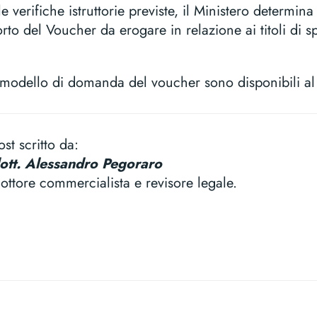
e verifiche istruttorie previste, il Ministero determin
o del Voucher da erogare in relazione ai titoli di spe
il modello di domanda del voucher sono disponibili a
ost scritto da:
ott. Alessandro Pegoraro
ottore commercialista e revisore legale.