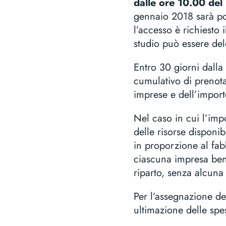
dalle ore 10.00 de
gennaio 2018 sarà po
l’accesso è richiesto
studio può essere del
Entro 30 giorni dalla
cumulativo di prenota
imprese e dell’import
Nel caso in cui l’imp
delle risorse disponibi
in proporzione al fa
ciascuna impresa bene
riparto, senza alcun
Per l’assegnazione de
ultimazione delle spes