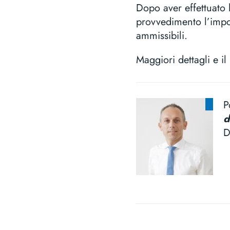
Dopo aver effettuato l
provvedimento l’import
ammissibili.
Maggiori dettagli e 
P
d
D