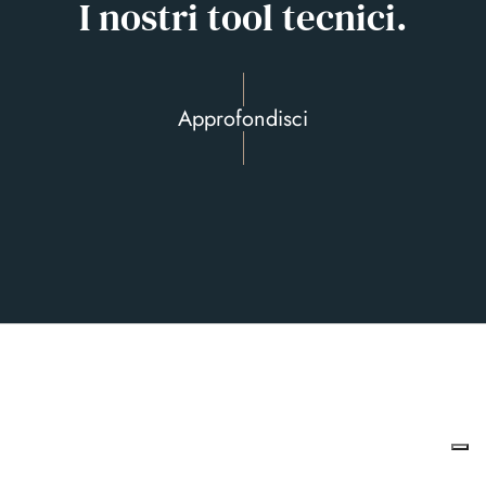
I nostri tool tecnici.
Approfondisci
SERVIZI
PAGINE