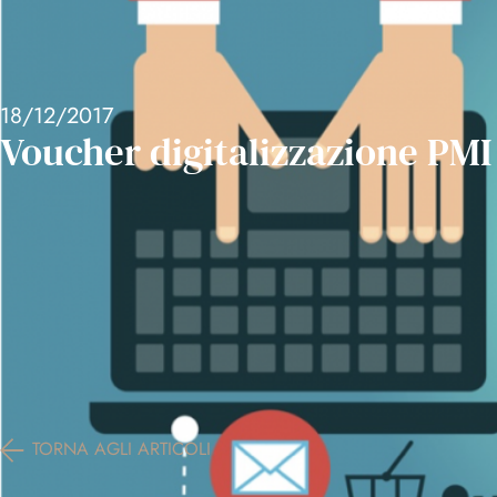
Skip
to
content
18/12/2017
Voucher digitalizzazione PMI
TORNA AGLI ARTICOLI