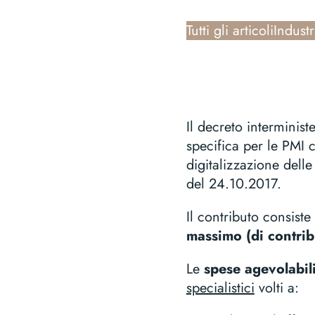
Tutti gli articoli
Industr
Il decreto interminis
specifica per le PMI 
digitalizzazione dell
del 24.10.2017.
Il contributo consiste
massimo (di contri
Le
spese agevolabil
specialistici
volti a: