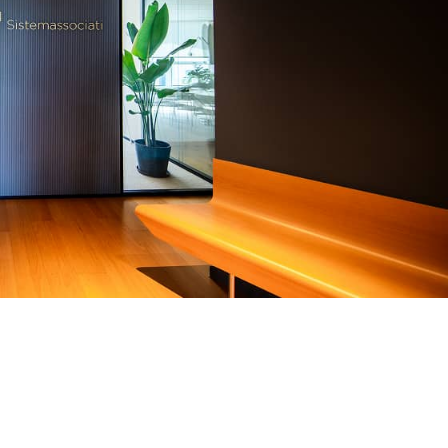
Sistemassociati
I NOSTRI 