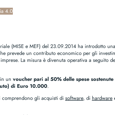
ia 4.0
teriale (MISE e MEF) del 23.09.2014 ha introdotto un
che prevede un contributo economico per gli investime
e imprese. La misura è divenuta operativa a seguito de
 in un
voucher pari al 50% delle spese sostenute
buto) di Euro 10.000
.
i
comprendono gli acquisti di
software
, di
hardware