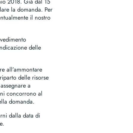
aio 2018. Già dal 15
lare la domanda. Per
entualmente il nostro
ovvedimento
ndicazione delle
ore all’ammontare
riparto delle risorse
 assegnare a
oni concorrono al
della domanda.
ni dalla data di
e.