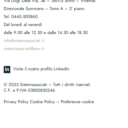
Via Luigi Dalla Via, 3b – 36015 Schio – Vicenza
Direzionale Summano – Torre A – 3° piano
Tel.
0445.500860
Dal lunedì al venerdì
dalle 9.00 alle 12.30 e dalle 14.30 alle 18.30
info@sistemassociati.it
sistemassociati@pec.it
Visita il nostro profilo LinkedIn
© 2025 Sistemassociati – Tutti i diritti riservati.
C.F. e P.IVA 03800830246
Privacy Policy Cookie Policy
– Preferenze cookie