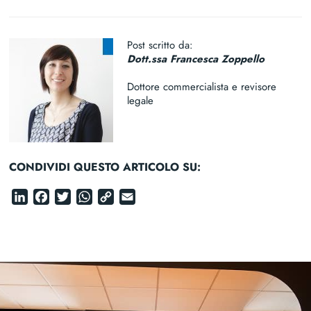
Post scritto da:
Dott.ssa Francesca Zoppello
Dottore commercialista e revisore
legale
CONDIVIDI QUESTO ARTICOLO SU:
LinkedIn
Facebook
Twitter
WhatsApp
Copy
Email
Link