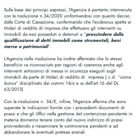
Sulla base dei principi espressi, l’Agenzia è pertanto intervenuta
con la risoluzione n.34/2020 uniformandosi con quanto deciso
dalla Corte di Cassazione, confermando che l’ecobonus spetta ai
titolari di reddito di impresa che effettuano gli interventi su
immobili da essi posseduti o detenuti a “
prescindere dalla
qualificazione di detti immobili come strumentali, beni
merce o patrimoniali
”.
L’Agenzia nella risoluzione ha inoltre affermato che lo stesso
beneficio va riconosciuto per ragioni di coerenza anche agli
interventi antisismici di messa in sicurezza eseguiti sugli
immobili da parte di titolari di reddito di impresa ( c.d. “
sisma
bonus
” disciplinato dai commi 1-bis e ss dell’art.16 del DL
63/2013).
Con la risoluzione n. 34/E, infine, l’Agenzia afferma che sono
superate le indicazioni fornite con i precedenti documenti di
prassi e che gli Uffici nella gestione del contenzioso pendente in
materia dovranno tenere conto del nuovo indirizzo di prassi
provvedendo a riesaminare le controversie pendenti e ad
abbandonare le eventuali pretese erariali.