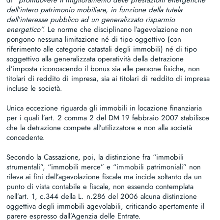
dell’intero patrimonio mobiliare, in funzione della tutela
dell’interesse pubblico ad un generalizzato risparmio
energetico”.
Le norme che disciplinano l’agevolazione non
pongono nessuna limitazione né di tipo oggettivo (con
riferimento alle categorie catastali degli immobili) né di tipo
soggettivo alla generalizzata operatività della detrazione
d’imposta riconoscendo il bonus sia alle persone fisiche, non
titolari di reddito di impresa, sia ai titolari di reddito di impresa
incluse le società.
Unica eccezione riguarda gli immobili in locazione finanziaria
per i quali l’art. 2 comma 2 del DM 19 febbraio 2007 stabilisce
che la detrazione compete all’utilizzatore e non alla società
concedente.
Secondo la Cassazione, poi, la distinzione fra “immobili
strumentali”, “immobili merce” e “immobili patrimoniali” non
rileva ai fini dell’agevolazione fiscale ma incide soltanto da un
punto di vista contabile e fiscale, non essendo contemplata
nell’art. 1, c.344 della L. n.286 del 2006 alcuna distinzione
oggettiva degli immobili agevolabili, criticando apertamente il
parere espresso dall’Agenzia delle Entrate.