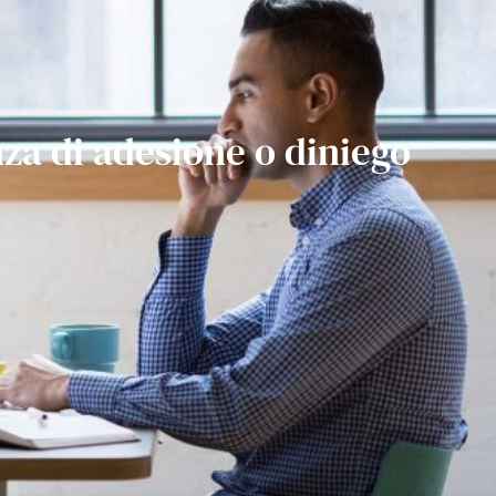
za di adesione o diniego