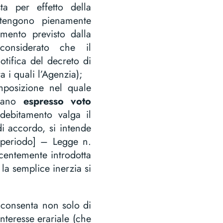
ta per effetto della
itengono pienamente
tamento previsto dalla
 considerato che il
otifica del decreto di
a i quali l’Agenzia);
posizione nel quale
evano
espresso voto
ndebitamento valga il
di accordo, si intende
 periodo] – Legge n.
centemente introdotta
 la semplice inerzia si
 consenta non solo di
interesse erariale (che