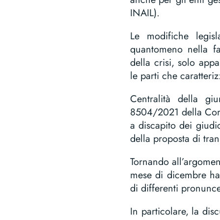
INAIL).
Le modifiche legis
quantomeno nella fa
della crisi, solo app
le parti che caratterizza
Centralità della gi
8504/2021 della Cort
a discapito dei giudic
della proposta di tran
Tornando all’argoment
mese di dicembre hann
di differenti pronunce
In particolare, la dis