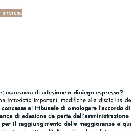
i impresa
Scarica la versione PDF di questo articolo
e: mancanza di adesione o diniego espresso?
 introdotto importanti modifiche alla disciplina de
à concessa al tribunale di omologare l’accordo d
anza di adesione da parte dell’amministrazione
vo per il raggiungimento delle maggioranze e qu