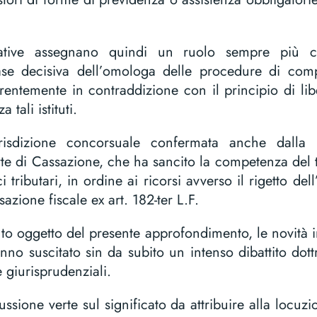
lative assegnano quindi un ruolo sempre più cen
se decisiva dell’omologa delle procedure di com
arentemente in contraddizione con il principio di lib
 tali istituti.
urisdizione concorsuale confermata anche dalla
e di Cassazione, che ha sancito la competenza del tr
i tributari, in ordine ai ricorsi avverso il rigetto del
sazione fiscale ex art. 182-ter L.F.
o oggetto del presente approfondimento, le novità i
o suscitato sin da subito un intenso dibattito dottrin
 giurisprudenziali.
cussione verte sul significato da attribuire alla locuz