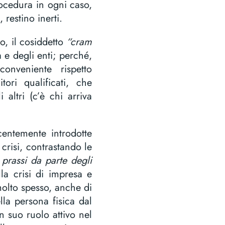
ocedura in ogni caso,
 restino inerti.
to, il cosiddetto
“cram
a e degli enti; perché,
onveniente rispetto
itori qualificati, che
 altri (c’è chi arriva
.
entemente introdotte
crisi, contrastando le
a prassi da parte degli
lla crisi di impresa e
 molto spesso, anche di
ella persona fisica dal
un suo ruolo attivo nel