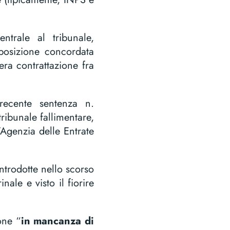
trale al tribunale,
posizione concordata
era contrattazione fra
 recente sentenza n.
ibunale fallimentare,
l’Agenzia delle Entrate
ntrodotte nello scorso
ale e visto il fiorire
ione “
in mancanza di