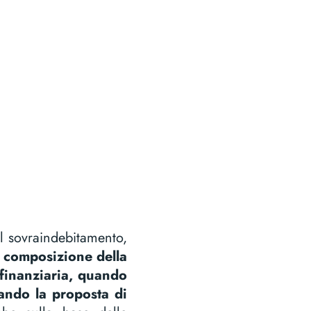
l sovraindebitamento,
i composizione della
 finanziaria, quando
ando la proposta di