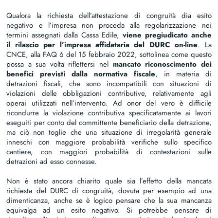
Qualora la richiesta dell’attestazione di congruità dia esito
negativo e l’impresa non proceda alla regolarizzazione nei
termini assegnati dalla Cassa Edile,
viene pregiudicato anche
il rilascio per l’impresa affidataria del DURC on-line
. La
CNCE, alla FAQ 6 del 15 febbraio 2022, sottolinea come questo
possa a sua volta riflettersi nel
mancato riconoscimento dei
benefici previsti dalla normativa fiscale
, in materia di
detrazioni fiscali, che sono incompatibili con situazioni di
violazioni delle obbligazioni contributive, relativamente agli
operai utilizzati nell’intervento. Ad onor del vero è difficile
ricondurre la violazione contributiva specificatamente ai lavori
eseguiti per conto del committente beneficiario della detrazione,
ma ciò non toglie che una situazione di irregolarità generale
inneschi con maggiore probabilità verifiche sullo specifico
cantiere, con maggiori probabilità di contestazioni sulle
detrazioni ad esso connesse.
Non è stato ancora chiarito quale sia l’effetto della mancata
richiesta del DURC di congruità, dovuta per esempio ad una
dimenticanza, anche se è logico pensare che la sua mancanza
equivalga ad un esito negativo. Si potrebbe pensare di