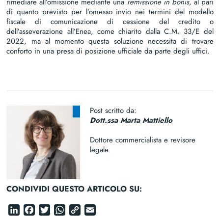
rimediare all’omissione mediante una
remissione in bonis
, al pari
di quanto previsto per l’omesso invio nei termini del modello
fiscale di comunicazione di cessione del credito o
dell’asseverazione all’Enea, come chiarito dalla C.M. 33/E del
2022, ma al momento questa soluzione necessita di trovare
conforto in una presa di posizione ufficiale da parte degli uffici.
Post scritto da:
Dott.ssa Marta Mattiello
Dottore commercialista e revisore
legale
CONDIVIDI QUESTO ARTICOLO SU:
LinkedIn
Facebook
Twitter
WhatsApp
Copy
Email