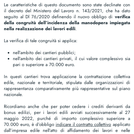
Le caratteristiche di questo documento sono state declinate con
il decreto del Ministero del Lavoro n. 143/2021, che ha dato
seguito al Dl 76/2020 definendo il nuovo obbligo di
verifica
della congruità dell’incidenza della manodopera impiegata
nella realizzazione dei lavori edili
.
La verifica di tale congruità si applica:
nell’ambito dei cantieri pubblici;
nell’ambito dei cantieri privati, il cui valore complessivo sia
pari o superiore a 70.000 euro.
In questi cantieri trova applicazione la contrattazione collettiva
edile, nazionale e territoriale, stipulata dalle organizzazioni di
rappresentanza comparativamente più rappresentative sul piano
nazionale.
Ricordiamo anche che per poter cedere i crediti derivanti da
bonus edilizi, per i lavori edili avviati successivamente al 27
maggio 2022, purché di importo complessivo superiore a
70.000 euro, è d’obbligo
indicare il contratto collettivo
applicato
dall’impresa edile nell’atto di affidamento dei lavori e nelle