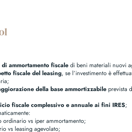
ol
 di ammortamento fiscale
di beni materiali nuovi a
etto fiscale del leasing
, se l’investimento è effettua
ria;
ggiorazione della base ammortizzabile
prevista d
icio fiscale complessivo e annuale ai fini IRES
;
maticamente:
ordinario vs iper ammortamento;
rio vs leasing agevolato;