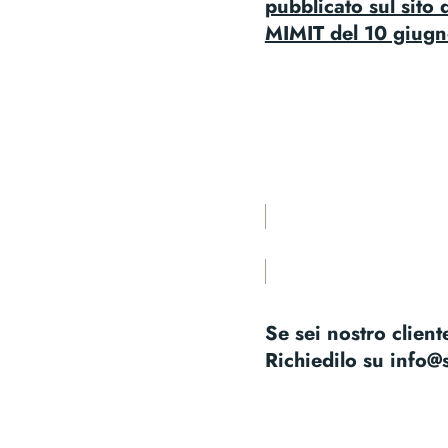
pubblicato sul sito
MIMIT del 10 giug
Se sei nostro cliente
Richiedilo su
info@s