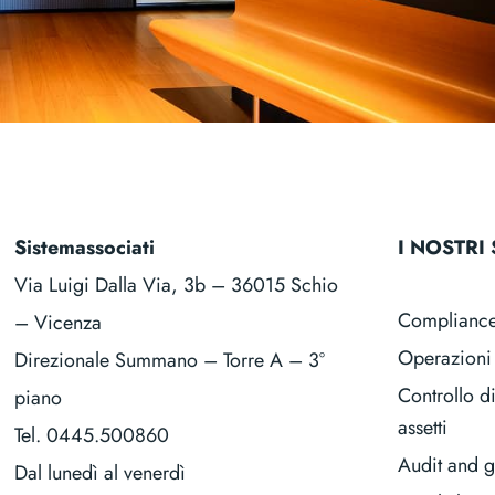
Sistemassociati
I NOSTRI 
Via Luigi Dalla Via, 3b – 36015 Schio
Complianc
– Vicenza
Operazioni 
Direzionale Summano – Torre A – 3°
Controllo d
piano
assetti
Tel.
0445.500860
Audit and 
Dal lunedì al venerdì