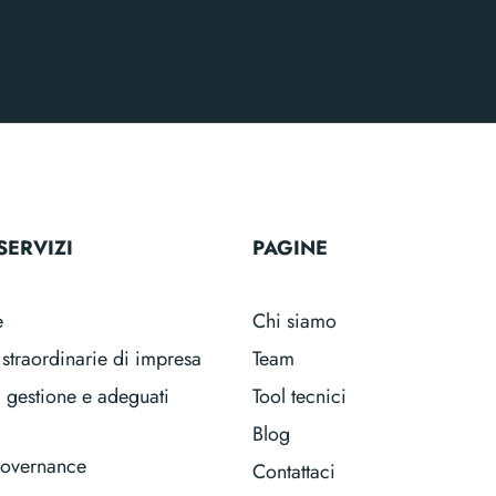
SERVIZI
PAGINE
e
Chi siamo
straordinarie di impresa
Team
i gestione e adeguati
Tool tecnici
Blog
governance
Contattaci