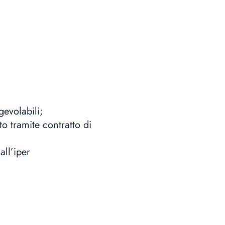
gevolabili;
to tramite contratto di
all’iper