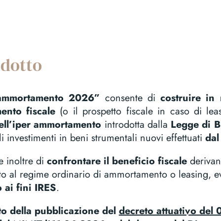
odotto
 ammortamento 2026”
consente di
costruire in
ento fiscale
(o il prospetto fiscale in caso di le
dell’iper ammortamento
introdotta dalla
Legge di B
i investimenti in beni strumentali nuovi effettuati
dal
 inoltre di
confrontare il beneficio fiscale
derivant
o al regime ordinario di ammortamento o leasing, e
 ai fini IRES
.
o della pubblicazione del
decreto attuativo del