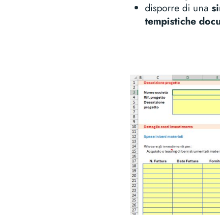
disporre di una
s
tempistiche doc