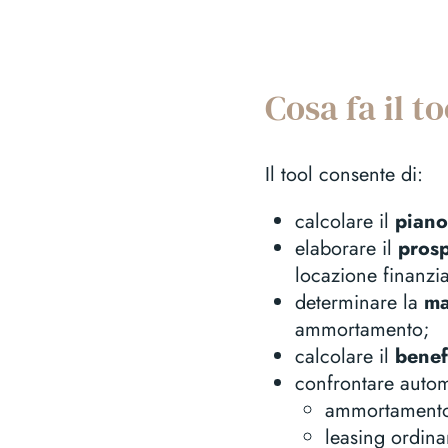
Cosa fa il to
Il tool consente di:
calcolare il
piano
elaborare il
prosp
locazione finanzia
determinare la
ma
ammortamento;
calcolare il
benef
confrontare auto
ammortamento 
leasing ordina