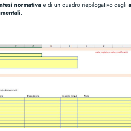
intesi normativa
e di un quadro riepilogativo degli
umentali
.