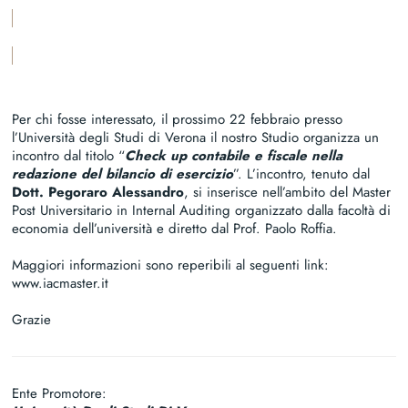
Scarica la versione PDF di questo articolo
Per chi fosse interessato, il prossimo 22 febbraio presso
l’Università degli Studi di Verona il nostro Studio organizza un
incontro dal titolo “
Check up contabile e fiscale nella
redazione del bilancio di esercizio
”. L’incontro, tenuto dal
Dott. Pegoraro Alessandro
, si inserisce nell’ambito del Master
Post Universitario in Internal Auditing organizzato dalla facoltà di
economia dell’università e diretto dal Prof. Paolo Roffia.
Maggiori informazioni sono reperibili al seguenti link:
www.iacmaster.it
Grazie
Ente Promotore: