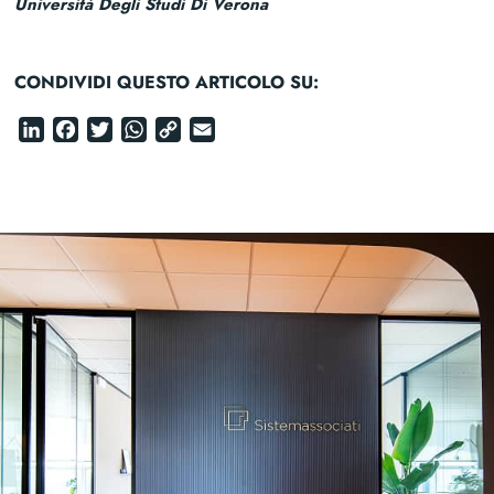
Università Degli Studi Di Verona
CONDIVIDI QUESTO ARTICOLO SU:
LinkedIn
Facebook
Twitter
WhatsApp
Copy
Email
Link