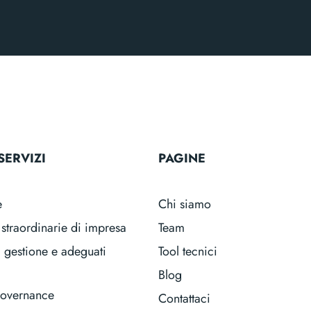
SERVIZI
PAGINE
e
Chi siamo
straordinarie di impresa
Team
i gestione e adeguati
Tool tecnici
Blog
governance
Contattaci