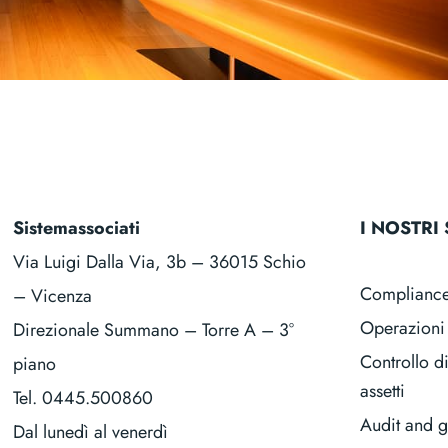
Sistemassociati
I NOSTRI 
Via Luigi Dalla Via, 3b – 36015 Schio
Complianc
– Vicenza
Operazioni 
Direzionale Summano – Torre A – 3°
Controllo d
piano
assetti
Tel.
0445.500860
Audit and 
Dal lunedì al venerdì