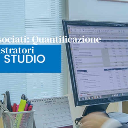
ociati: Quantificazione
stratori