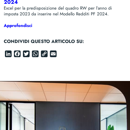
2024
Excel per la predisposizione del quadro RW per l’anno di
imposta 2023 da inserire nel Modello Redditi PF 2024.
Approfondisci
CONDIVIDI QUESTO ARTICOLO SU:
LinkedIn
Facebook
Twitter
WhatsApp
Copy
Email
Link