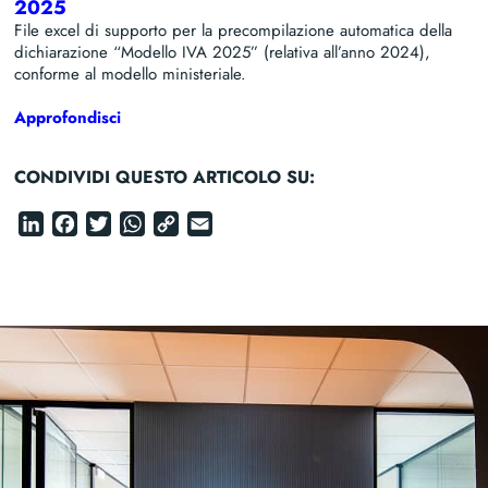
2025
File excel di supporto per la precompilazione automatica della
dichiarazione “Modello IVA 2025” (relativa all’anno 2024),
conforme al modello ministeriale.
Approfondisci
CONDIVIDI QUESTO ARTICOLO SU:
LinkedIn
Facebook
Twitter
WhatsApp
Copy
Email
Link