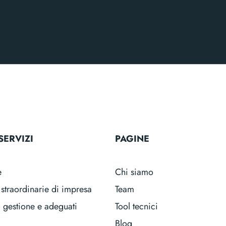
SERVIZI
PAGINE
e
Chi siamo
straordinarie di impresa
Team
i gestione e adeguati
Tool tecnici
Blog