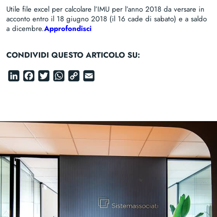
Utile file excel per calcolare l’IMU per l’anno 2018 da versare in
acconto entro il 18 giugno 2018 (il 16 cade di sabato) e a saldo
a dicembre.
Approfondisci
CONDIVIDI QUESTO ARTICOLO SU:
LinkedIn
Facebook
Twitter
WhatsApp
Copy
Email
Link