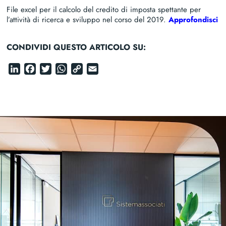
File excel per il calcolo del credito di imposta spettante per
l’attività di ricerca e sviluppo nel corso del 2019.
Approfondisci
CONDIVIDI QUESTO ARTICOLO SU:
LinkedIn
Facebook
Twitter
WhatsApp
Copy
Email
Link