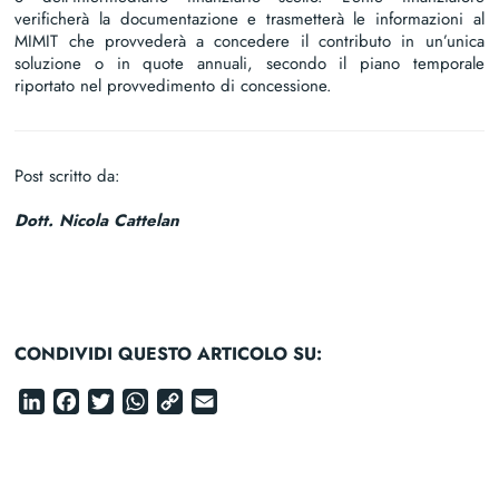
verificherà la documentazione e trasmetterà le informazioni al
MIMIT che provvederà a concedere il contributo in un’unica
soluzione o in quote annuali, secondo il piano temporale
riportato nel provvedimento di concessione.
Post scritto da:
Dott. Nicola Cattelan
CONDIVIDI QUESTO ARTICOLO SU:
LinkedIn
Facebook
Twitter
WhatsApp
Copy
Email
Link