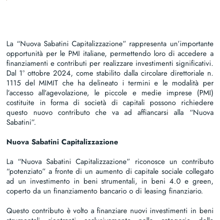
La “Nuova Sabatini Capitalizzazione” rappresenta un’importante
opportunità per le PMI italiane, permettendo loro di accedere a
finanziamenti e contributi per realizzare investimenti significativi.
Dal 1° ottobre 2024, come stabilito dalla circolare direttoriale n.
1115 del MIMIT che ha delineato i termini e le modalità per
l’accesso all’agevolazione, le piccole e medie imprese (PMI)
costituite in forma di società di capitali possono richiedere
questo nuovo contributo che va ad affiancarsi alla “Nuova
Sabatini”.
Nuova Sabatini Capitalizzazione
La “Nuova Sabatini Capitalizzazione” riconosce un contributo
“potenziato” a fronte di un aumento di capitale sociale collegato
ad un investimento in beni strumentali, in beni 4.0 e green,
coperto da un finanziamento bancario o di leasing finanziario.
Questo contributo è volto a finanziare nuovi investimenti in beni