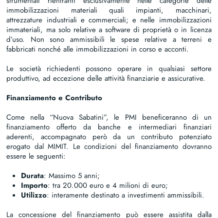
strumentali rientranti esclusivamente nelle categorie delle
immobilizzazioni materiali quali impianti, macchinari,
attrezzature industriali e commerciali; e nelle immobilizzazioni
immateriali, ma solo relative a software di proprietà o in licenza
d’uso. Non sono ammissibili le spese relative a terreni e
fabbricati nonché alle immobilizzazioni in corso e acconti.
Le società richiedenti possono operare in qualsiasi settore
produttivo, ad eccezione delle attività finanziarie e assicurative.
Finanziamento e Contributo
Come nella “Nuova Sabatini”, le PMI beneficeranno di un
finanziamento offerto da banche e intermediari finanziari
aderenti, accompagnato però da un contributo potenziato
erogato dal MIMIT. Le condizioni del finanziamento dovranno
essere le seguenti:
Durata
: Massimo 5 anni;
Importo
: tra 20.000 euro e 4 milioni di euro;
Utilizzo
: interamente destinato a investimenti ammissibili.
La concessione del finanziamento può essere assistita dalla