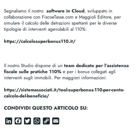
Segnaliamo il nostro
software in Cloud
, sviluppato in
collaborazione con FiscoeTasse.com e Maggioli Editore, per
simulare il calcolo delle detrazioni spettanti per le diverse
tipologie di interventi agevolabili al 110%:
https://calcolosuperbonus110.it/
Il nostro Studio dispone di un
team dedicato per l’assistenza
fiscale sulle pratiche 110%
e per i bonus collegati agli
interventi sugli immobili. Per maggiori informazioni:
https://sistemassociati.it/tool-superbonus-110-per-cento-
calcolo-del-beneficio/
CONDIVIDI QUESTO ARTICOLO SU:
LinkedIn
Facebook
Twitter
WhatsApp
Copy
Email
Link