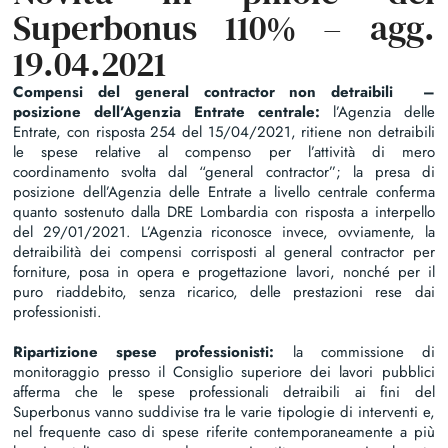
Superbonus 110% – agg.
19.04.2021
Compensi del general contractor non detraibili –
posizione dell’Agenzia Entrate centrale:
l’Agenzia delle
Entrate, con risposta 254 del 15/04/2021, ritiene non detraibili
le spese relative al compenso per l’attività di mero
coordinamento svolta dal “general contractor”; la presa di
posizione dell’Agenzia delle Entrate a livello centrale conferma
quanto sostenuto dalla DRE Lombardia con risposta a interpello
del 29/01/2021. L’Agenzia riconosce invece, ovviamente, la
detraibilità dei compensi corrisposti al general contractor per
forniture, posa in opera e progettazione lavori, nonché per il
puro riaddebito, senza ricarico, delle prestazioni rese dai
professionisti.
Ripartizione spese professionisti:
la commissione di
monitoraggio presso il Consiglio superiore dei lavori pubblici
afferma che le spese professionali detraibili ai fini del
Superbonus vanno suddivise tra le varie tipologie di interventi e,
nel frequente caso di spese riferite contemporaneamente a più