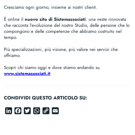
Cresciamo ogni giorno, insieme ai nostri clienti.
È online il
nuovo sito di Sistemassociati
: una veste rinnovata
che racconta l’evoluzione del nostro Studio, delle persone che lo
compongono e delle competenze che abbiamo costruito nel
tempo.
Più specializzazioni, più visione, più valore nei servizi che
offriamo.
Scopri chi siamo oggi e dove stiamo andando su
www.sistemassociati.it
CONDIVIDI QUESTO ARTICOLO SU:
LinkedIn
Facebook
Twitter
WhatsApp
Copy
Email
Link