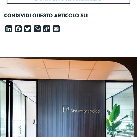
CONDIVIDI QUESTO ARTICOLO SU:
LinkedIn
Facebook
Twitter
WhatsApp
Copy
Email
Link