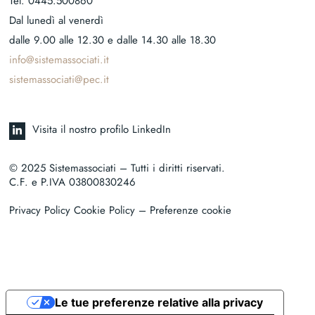
Tel.
0445.500860
Dal lunedì al venerdì
dalle 9.00 alle 12.30 e dalle 14.30 alle 18.30
info@sistemassociati.it
sistemassociati@pec.it
Visita il nostro profilo LinkedIn
© 2025 Sistemassociati – Tutti i diritti riservati.
C.F. e P.IVA 03800830246
Privacy Policy Cookie Policy
– Preferenze cookie
Le tue preferenze relative alla privacy