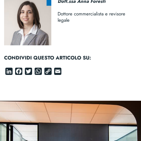
Dott.ssa Anna Foresti
Dottore commercialista e revisore
legale
CONDIVIDI QUESTO ARTICOLO SU:
LinkedIn
Facebook
Twitter
WhatsApp
Copy
Email
Link