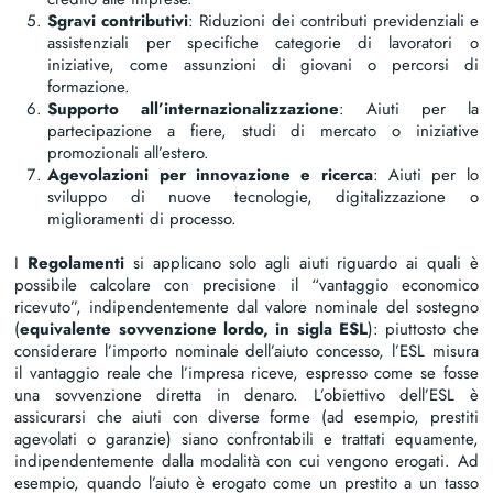
Sgravi contributivi
: Riduzioni dei contributi previdenziali e
assistenziali per specifiche categorie di lavoratori o
iniziative, come assunzioni di giovani o percorsi di
formazione.
Supporto all’internazionalizzazione
: Aiuti per la
partecipazione a fiere, studi di mercato o iniziative
promozionali all’estero.
Agevolazioni per innovazione e ricerca
: Aiuti per lo
sviluppo di nuove tecnologie, digitalizzazione o
miglioramenti di processo.
I
Regolamenti
si applicano solo agli aiuti riguardo ai quali è
possibile calcolare con precisione il “vantaggio economico
ricevuto”, indipendentemente dal valore nominale del sostegno
(
equivalente sovvenzione lordo, in sigla ESL
): piuttosto che
considerare l’importo nominale dell’aiuto concesso, l’ESL misura
il vantaggio reale che l’impresa riceve, espresso come se fosse
una sovvenzione diretta in denaro. L’obiettivo dell’ESL è
assicurarsi che aiuti con diverse forme (ad esempio, prestiti
agevolati o garanzie) siano confrontabili e trattati equamente,
indipendentemente dalla modalità con cui vengono erogati. Ad
esempio, quando l’aiuto è erogato come un prestito a un tasso