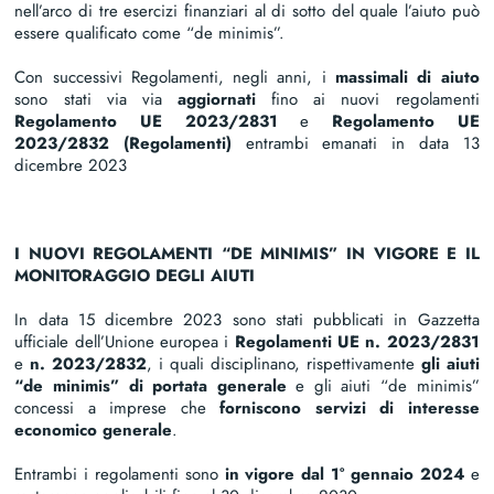
nell’arco di tre esercizi finanziari al di sotto del quale l’aiuto può
essere qualificato come “de minimis”.
Con successivi Regolamenti, negli anni, i
massimali di aiuto
sono stati via via
aggiornati
fino ai nuovi regolamenti
Regolamento UE 2023/2831
e
Regolamento UE
2023/2832 (Regolamenti)
entrambi emanati in data 13
dicembre 2023
I NUOVI REGOLAMENTI “DE MINIMIS” IN VIGORE E IL
MONITORAGGIO DEGLI AIUTI
In data 15 dicembre 2023 sono stati pubblicati in Gazzetta
ufficiale dell’Unione europea i
Regolamenti UE n.
2023/2831
e
n. 2023/2832
, i quali disciplinano, rispettivamente
gli aiuti
“de minimis” di portata generale
e gli aiuti “de minimis”
concessi a imprese che
forniscono servizi di interesse
economico generale
.
Entrambi i regolamenti sono
in vigore dal 1° gennaio 2024
e