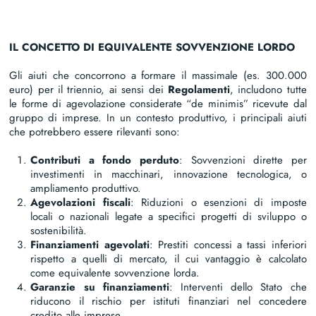
IL CONCETTO DI EQUIVALENTE SOVVENZIONE LORDO
Gli aiuti che concorrono a formare il massimale (es. 300.000
euro) per il triennio, ai sensi dei
Regolamenti
, includono tutte
le forme di agevolazione considerate “de minimis” ricevute dal
gruppo di imprese. In un contesto produttivo, i principali aiuti
che potrebbero essere rilevanti sono:
Contributi a fondo perduto
: Sovvenzioni dirette per
investimenti in macchinari, innovazione tecnologica, o
ampliamento produttivo.
Agevolazioni fiscali
: Riduzioni o esenzioni di imposte
locali o nazionali legate a specifici progetti di sviluppo o
sostenibilità.
Finanziamenti agevolati
: Prestiti concessi a tassi inferiori
rispetto a quelli di mercato, il cui vantaggio è calcolato
come equivalente sovvenzione lorda.
Garanzie su finanziamenti
: Interventi dello Stato che
riducono il rischio per istituti finanziari nel concedere
credito alle imprese.