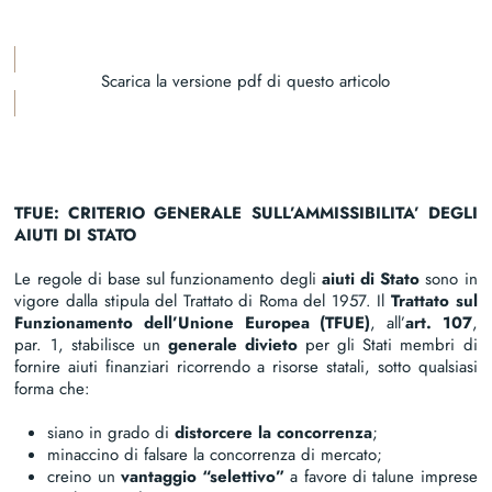
Scarica la versione pdf di questo articolo
TFUE: CRITERIO GENERALE SULL’AMMISSIBILITA’ DEGLI
AIUTI DI STATO
Le regole di base sul funzionamento degli
aiuti di Stato
sono in
vigore dalla stipula del Trattato di Roma del 1957. Il
Trattato sul
Funzionamento dell’Unione Europea (TFUE)
, all’
art. 107
,
par. 1, stabilisce un
generale
divieto
per gli Stati membri di
fornire aiuti finanziari ricorrendo a risorse statali, sotto qualsiasi
forma che:
siano in grado di
distorcere la concorrenza
;
minaccino di falsare la concorrenza di mercato;
creino un
vantaggio “selettivo”
a favore di talune imprese