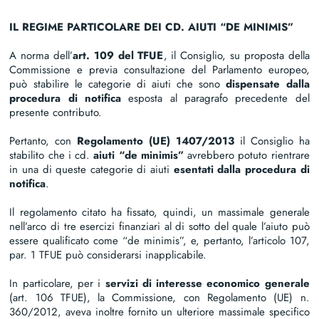
IL REGIME PARTICOLARE DEI CD. AIUTI “DE MINIMIS”
A norma dell’
art. 109 del TFUE
, il Consiglio, su proposta della
Commissione e previa consultazione del Parlamento europeo,
può stabilire le categorie di aiuti che sono
dispensate dalla
procedura di notifica
esposta al paragrafo precedente del
presente contributo.
Pertanto, con
Regolamento (UE) 1407/2013
il Consiglio ha
stabilito che i cd.
aiuti “de minimis”
avrebbero potuto rientrare
in una di queste categorie di aiuti
esentati dalla procedura di
notifica
.
Il regolamento citato ha fissato, quindi, un massimale generale
nell’arco di tre esercizi finanziari al di sotto del quale l’aiuto può
essere qualificato come “de minimis”, e, pertanto, l’articolo 107,
par. 1 TFUE può considerarsi inapplicabile.
In particolare, per i
servizi di interesse economico generale
(art. 106 TFUE), la Commissione, con Regolamento (UE) n.
360/2012, aveva inoltre fornito un ulteriore massimale specifico