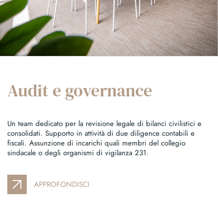
Audit e governance
Un team dedicato per la revisione legale di bilanci civilistici e
consolidati. Supporto in attività di due diligence contabili e
fiscali. Assunzione di incarichi quali membri del collegio
sindacale o degli organismi di vigilanza 231.
APPROFONDISCI