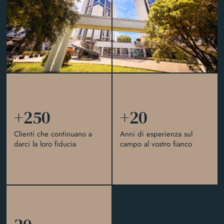
250
20
+
250
+
20
Clienti che continuano a
Anni di esperienza sul
darci la loro fiducia
campo al vostro fianco