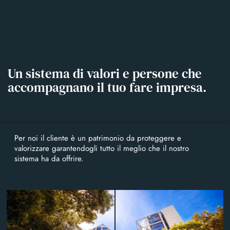
menu
menu
Skip
to
content
Un sistema di valori e
persone che
accompagnano
il tuo fare impresa.
Per noi il cliente è un patrimonio da proteggere e
valorizzare garantendogli tutto il meglio che il nostro
sistema ha da offrire.